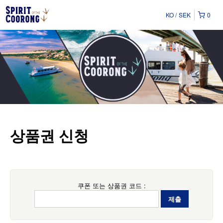
KO
SEK
0
상품권 신청
쿠폰 또는 상품권 코드 :