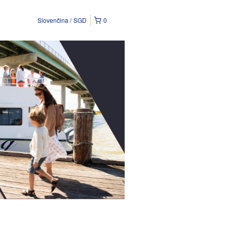
Slovenčina
SGD
0