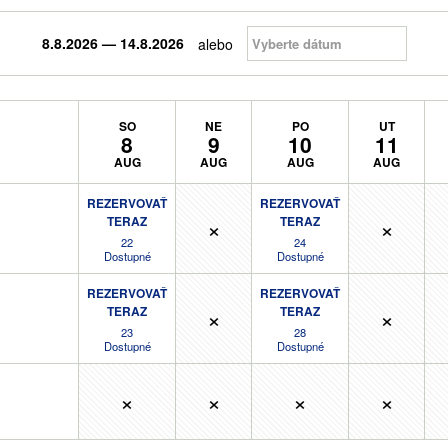
8.8.2026 — 14.8.2026
alebo
SO
NE
PO
UT
8
9
10
11
AUG
AUG
AUG
AUG
REZERVOVAŤ
REZERVOVAŤ
×
×
TERAZ
TERAZ
22
24
Dostupné
Dostupné
REZERVOVAŤ
REZERVOVAŤ
×
×
TERAZ
TERAZ
23
28
Dostupné
Dostupné
×
×
×
×