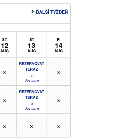
ĎALŠÍ TÝŽDEŇ
ST
ŠT
PI
12
13
14
AUG
AUG
AUG
REZERVOVAŤ
×
×
TERAZ
36
Dostupné
REZERVOVAŤ
×
×
TERAZ
31
Dostupné
×
×
×