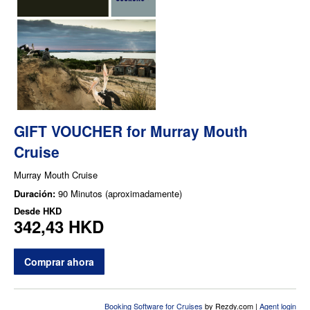
GIFT VOUCHER for Murray Mouth
Cruise
Murray Mouth Cruise
Duración:
90 Minutos (aproximadamente)
Desde
HKD
342,43 HKD
Comprar ahora
Booking Software for Cruises
by Rezdy.com |
Agent login