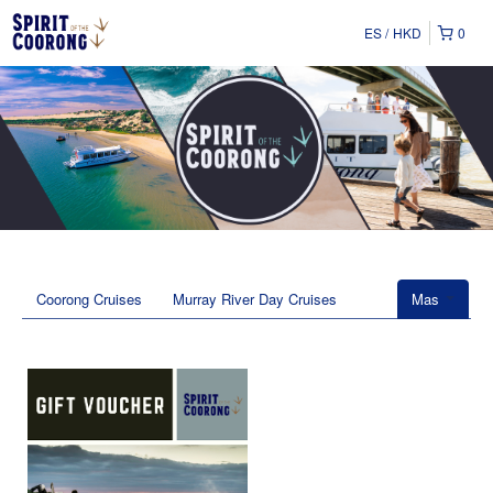
ES
HKD
0
Coorong Cruises
Murray River Day Cruises
Mas